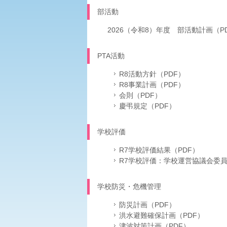
部活動
2026（令和8）年度 部活動計画（P
PTA活動
R8活動方針（PDF）
R8事業計画（PDF）
会則（PDF）
慶弔規定（PDF）
学校評価
R7学校評価結果（PDF）
R7学校評価：学校運営協議会委員
学校防災・危機管理
防災計画（PDF）
洪水避難確保計画（PDF）
津波対策計画（PDF）