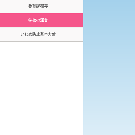
教育課程等
学校の運営
いじめ防止基本方針