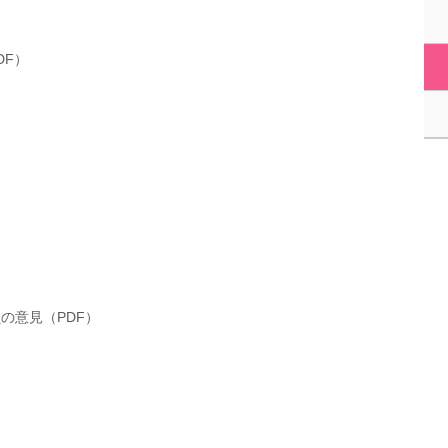
DF）
の意見（PDF）