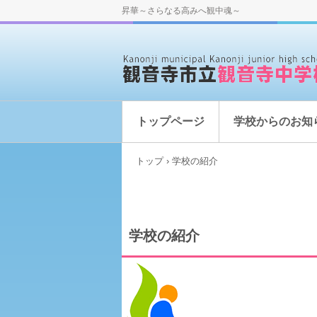
昇華～さらなる高みへ観中魂～
トップページ
学校からのお知
トップ
›
学校の紹介
学校の紹介