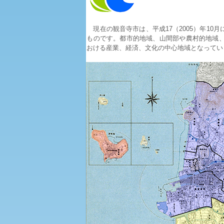
現在の観音寺市は、平成17（2005）年10
ものです。都市的地域、山間部や農村的地域
おける産業、経済、文化の中心地域となってい