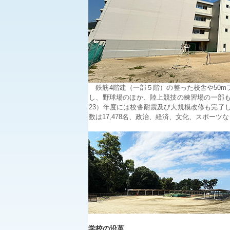
鉄筋4階建（一部５階）の整った校舎や50mプ
し、野球場のほか、陸上競技の練習場の一部も
23）年度には校舎耐震及び大規模改修も完了
数は17,478名、政治、経済、文化、スポー
学校の沿革