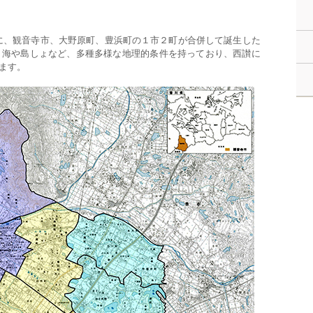
月に、観音寺市、大野原町、豊浜町の１市２町が合併して誕生した
、海や島しょなど、多種多様な地理的条件を持っており、西讃に
ます。